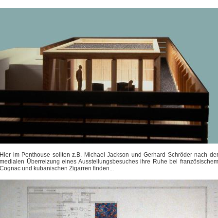
Hier im Penthouse sollten z.B. Michael Jackson und Gerhard Schröder nach de
medialen Überreizung eines Ausstellungsbesuches ihre Ruhe bei französische
Cognac und kubanischen Zigarren finden...