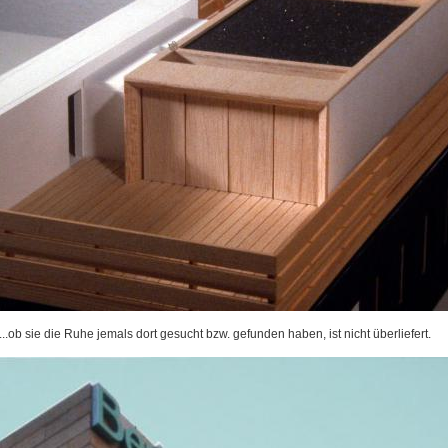
...ob sie die Ruhe jemals dort gesucht bzw. gefunden haben, ist nicht überliefert.